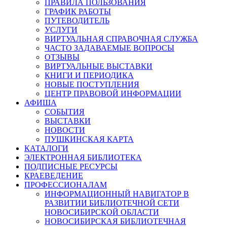
ПРАВИЛА ПОЛЬЗОВАНИЯ
ГРАФИК РАБОТЫ
ПУТЕВОДИТЕЛЬ
УСЛУГИ
ВИРТУАЛЬНАЯ СПРАВОЧНАЯ СЛУЖБА
ЧАСТО ЗАДАВАЕМЫЕ ВОПРОСЫ
ОТЗЫВЫ
ВИРТУАЛЬНЫЕ ВЫСТАВКИ
КНИГИ И ПЕРИОДИКА
НОВЫЕ ПОСТУПЛЕНИЯ
ЦЕНТР ПРАВОВОЙ ИНФОРМАЦИИ
АФИША
СОБЫТИЯ
ВЫСТАВКИ
НОВОСТИ
ПУШКИНСКАЯ КАРТА
КАТАЛОГИ
ЭЛЕКТРОННАЯ БИБЛИОТЕКА
ПОДПИСНЫЕ РЕСУРСЫ
КРАЕВЕДЕНИЕ
ПРОФЕССИОНАЛАМ
ИНФОРМАЦИОННЫЙ НАВИГАТОР В
РАЗВИТИИ БИБЛИОТЕЧНОЙ СЕТИ
НОВОСИБИРСКОЙ ОБЛАСТИ
НОВОСИБИРСКАЯ БИБЛИОТЕЧНАЯ